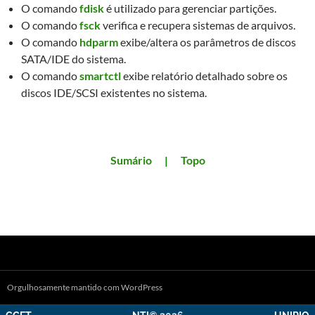
O comando
fdisk
é utilizado para gerenciar partições.
O comando
fsck
verifica e recupera sistemas de arquivos.
O comando
hdparm
exibe/altera os parâmetros de discos
SATA/IDE do sistema.
O comando
smartctl
exibe relatório detalhado sobre os
discos IDE/SCSI existentes no sistema.
Sumário
|
Topo
Orgulhosamente mantido com WordPress