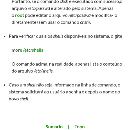
Portanto, se o comando
chsh
é executado com sucesso,o
arquivo
/etc/passwd
é alterado pelo sistema. Apenas
o
root
pode editar o arquivo
/etc/passwd
e modificá-lo
diretamente (sem usar o comando
chsh
).
Para verificar quais os
shells
disponíveis no sistema, digite
more /etc/shells
O comando acima, na realidade, apenas lista o conteúdo
do arquivo
/etc/shells
.
Caso um
shell
não seja informado na linha de comando, o
sistema solicitará ao usuário a senha e depois o nome do
novo
shell
.
Sumário
|
Topo