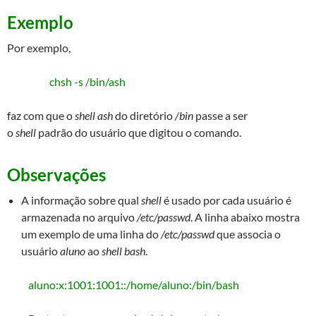
Exemplo
Por exemplo,
chsh -s /bin/ash
faz com que o
shell ash
do diretório
/bin
passe a ser
o
shell
padrão do usuário que digitou o comando.
Observações
A informação sobre qual
shell
é usado por cada usuário é
armazenada no arquivo
/etc/passwd
. A linha abaixo mostra
um exemplo de uma linha do
/etc/passwd
que associa o
usuário
aluno
ao
shell bash
.
aluno:x:1001:1001::/home/aluno:/bin/bash