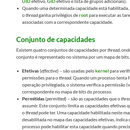
UID
efetivo,
GID
efetivo e lista de grupos adicionais).
Quando uma determinada capacidade está habilitada,
o
thread
ganha privilégios de
root
para executar as tar
associadas com a correspondente capacidade.
Conjunto de capacidades
Existem quatro conjuntos de capacidades por
thread
, ond
conjunto é representado no sistema por um mapa de bits.
Efetivas
(
effective
) – são usadas pelo
kernel
para verifi
permissões para o
thread
. Quando um processo tenta 
operação privilegiada, o sistema verifica a permissão (v
correspondente no mapa de bits do processo.
Permitidas
(
permitted
) – são as capacidades que o
thre
assumir. Este conjunto limita as capacidades efetivas 
o
thread
pode ter. Uma capacidade habilitada neste ma
desabilitada no mapa das capacidades efetivas, indica 
processo pode habilitar esta capacidade quando precis